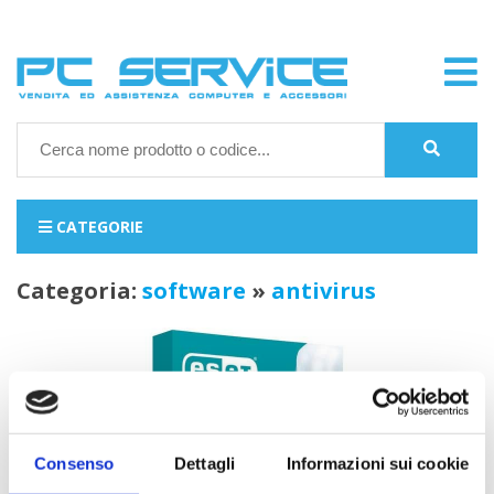
CATEGORIE
categoria:
software
»
antivirus
Consenso
Dettagli
Informazioni sui cookie